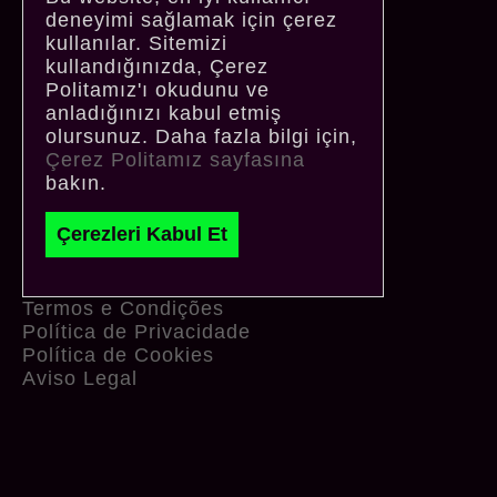
deneyimi sağlamak için çerez
kullanılar. Sitemizi
kullandığınızda, Çerez
Politamız'ı okudunu ve
anladığınızı kabul etmiş
olursunuz. Daha fazla bilgi için,
Çerez Politamız sayfasına
bakın.
Çerezleri Kabul Et
Termos e Condições
Política de Privacidade
Política de Cookies
Aviso Legal